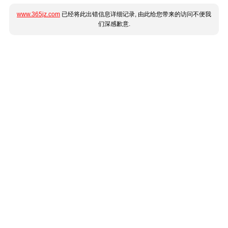
www.365jz.com
已经将此出错信息详细记录, 由此给您带来的访问不便我
们深感歉意.