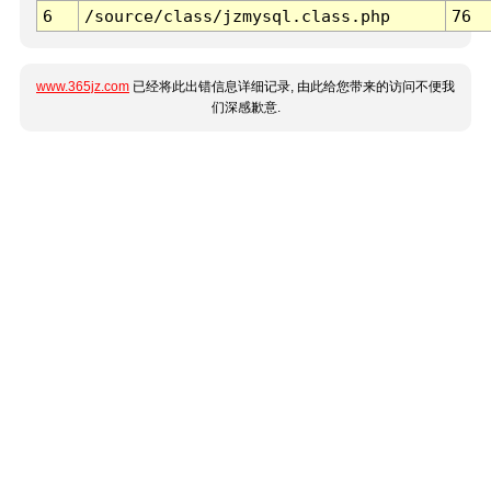
6
/source/class/jzmysql.class.php
76
www.365jz.com
已经将此出错信息详细记录, 由此给您带来的访问不便我
们深感歉意.