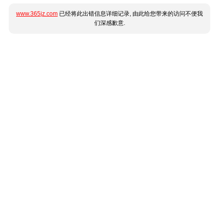
www.365jz.com
已经将此出错信息详细记录, 由此给您带来的访问不便我
们深感歉意.