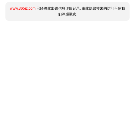
www.365jz.com
已经将此出错信息详细记录, 由此给您带来的访问不便我
们深感歉意.